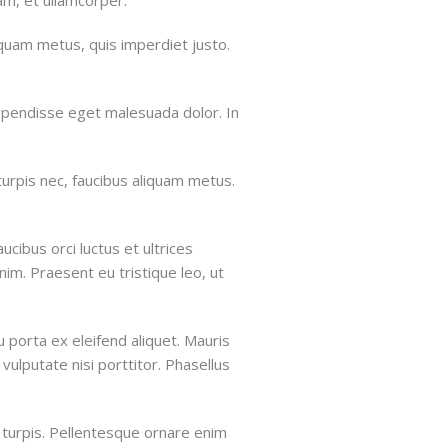
liquam metus, quis imperdiet justo.
Suspendisse eget malesuada dolor. In
turpis nec, faucibus aliquam metus.
cibus orci luctus et ultrices
im. Praesent eu tristique leo, ut
u porta ex eleifend aliquet. Mauris
 vulputate nisi porttitor. Phasellus
ur turpis. Pellentesque ornare enim