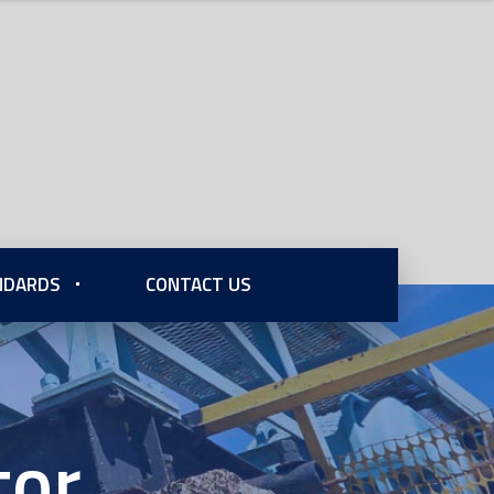
ANDARDS
CONTACT US
tor