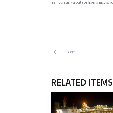
nisl, cursus vulputate libero iaculis
PREV
RELATED ITEMS