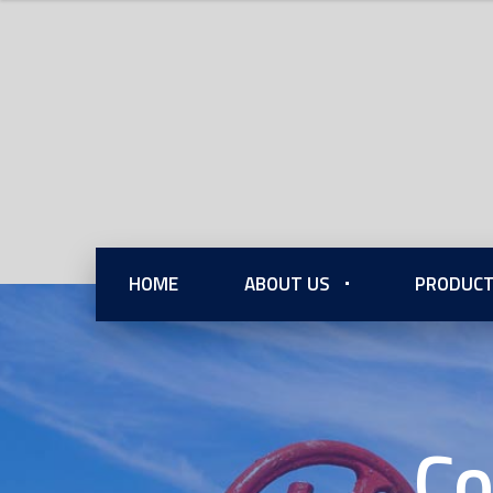
HOME
ABOUT US
PRODUCT
Co