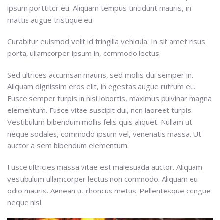
ipsum porttitor eu. Aliquam tempus tincidunt mauris, in
mattis augue tristique eu.
Curabitur euismod velit id fringilla vehicula. In sit amet risus
porta, ullamcorper ipsum in, commodo lectus.
Sed ultrices accumsan mauris, sed mollis dui semper in.
Aliquam dignissim eros elit, in egestas augue rutrum eu.
Fusce semper turpis in nisi lobortis, maximus pulvinar magna
elementum. Fusce vitae suscipit dui, non laoreet turpis.
Vestibulum bibendum mollis felis quis aliquet. Nullam ut
neque sodales, commodo ipsum vel, venenatis massa. Ut
auctor a sem bibendum elementum.
Fusce ultricies massa vitae est malesuada auctor. Aliquam
vestibulum ullamcorper lectus non commodo. Aliquam eu
odio mauris. Aenean ut rhoncus metus. Pellentesque congue
neque nisl.