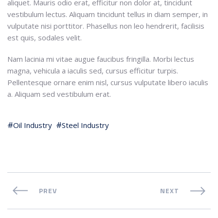
aliquet. Mauris odio erat, efficitur non dolor at, tincidunt
vestibulum lectus. Aliquam tincidunt tellus in diam semper, in
vulputate nisi porttitor. Phasellus non leo hendrerit, facilisis
est quis, sodales velit.
Nam lacinia mi vitae augue faucibus fringilla. Morbi lectus
magna, vehicula a iaculis sed, cursus efficitur turpis.
Pellentesque ornare enim nisl, cursus vulputate libero iaculis
a. Aliquam sed vestibulum erat.
Oil Industry
Steel Industry
PREV
NEXT