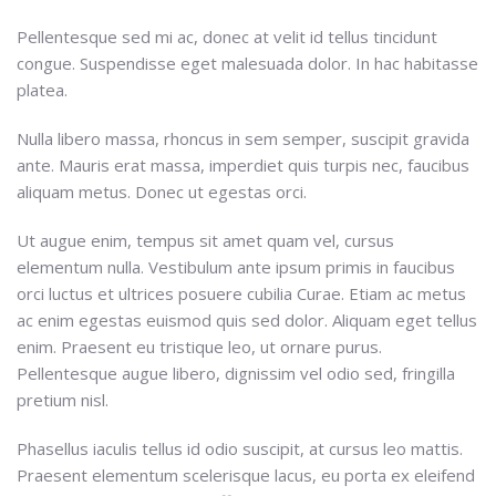
Pellentesque sed mi ac, donec at velit id tellus tincidunt
congue. Suspendisse eget malesuada dolor. In hac habitasse
platea.
Nulla libero massa, rhoncus in sem semper, suscipit gravida
ante. Mauris erat massa, imperdiet quis turpis nec, faucibus
aliquam metus. Donec ut egestas orci.
Ut augue enim, tempus sit amet quam vel, cursus
elementum nulla. Vestibulum ante ipsum primis in faucibus
orci luctus et ultrices posuere cubilia Curae. Etiam ac metus
ac enim egestas euismod quis sed dolor. Aliquam eget tellus
enim. Praesent eu tristique leo, ut ornare purus.
Pellentesque augue libero, dignissim vel odio sed, fringilla
pretium nisl.
Phasellus iaculis tellus id odio suscipit, at cursus leo mattis.
Praesent elementum scelerisque lacus, eu porta ex eleifend