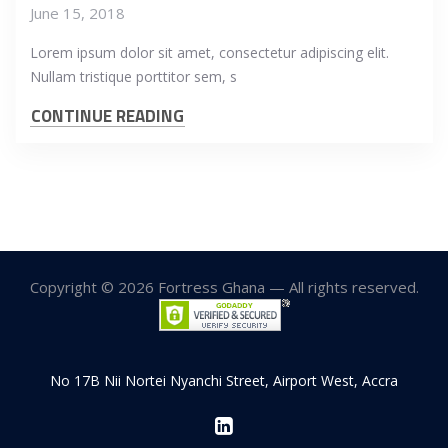
June 15, 2018
Lorem ipsum dolor sit amet, consectetur adipiscing elit.
Nullam tristique porttitor sem, s
CONTINUE READING
Copyright © 2026 Fortress Ghana — All rights reserved.
No 17B Nii Nortei Nyanchi Street, Airport West, Accra