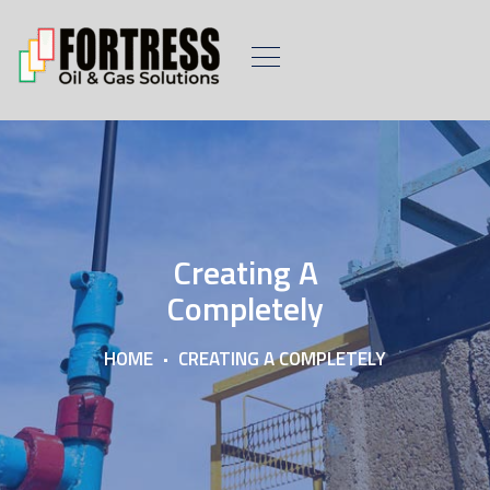
Creating A
Completely
HOME
CREATING A COMPLETELY